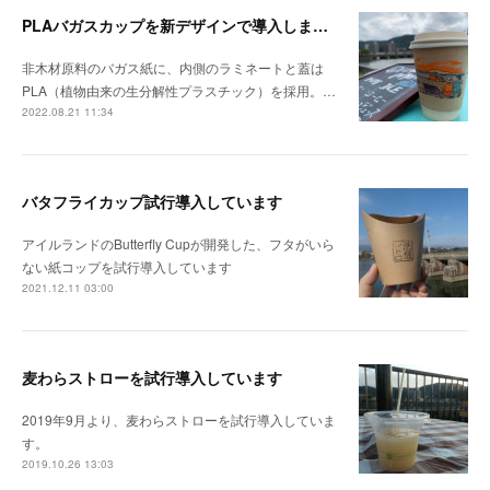
PLAバガスカップを新デザインで導入しました
非木材原料のバガス紙に、内側のラミネートと蓋は
PLA（植物由来の生分解性プラスチック）を採用。…
2022.08.21 11:34
バタフライカップ試行導入しています
アイルランドのButterfly Cupが開発した、フタがいら
ない紙コップを試行導入しています
2021.12.11 03:00
麦わらストローを試行導入しています
2019年9月より、麦わらストローを試行導入していま
す。
2019.10.26 13:03