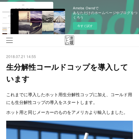
Ameba Owndで
あなただけのホームページやブログをつ
くろう
今すぐ試す
2018.07.21 14:55
生分解性コールドコップを導入して
います
これまでに導入したホット用生分解性コップに加え、コールド用
にも生分解性コップの導入をスタートします。
ホット用と同じメーカーのものをアメリカより輸入しました。