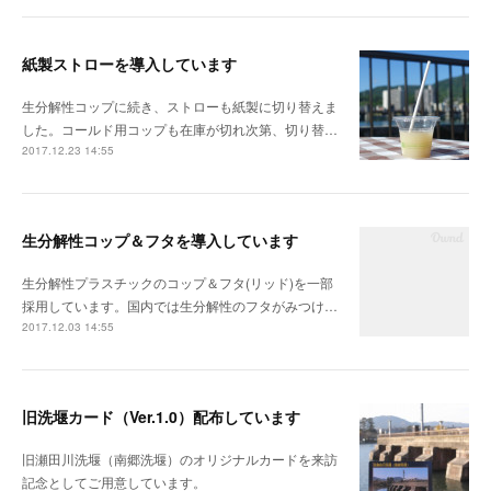
紙製ストローを導入しています
生分解性コップに続き、ストローも紙製に切り替えま
した。コールド用コップも在庫が切れ次第、切り替…
2017.12.23 14:55
生分解性コップ＆フタを導入しています
生分解性プラスチックのコップ＆フタ(リッド)を一部
採用しています。国内では生分解性のフタがみつけ…
2017.12.03 14:55
旧洗堰カード（Ver.1.0）配布しています
旧瀬田川洗堰（南郷洗堰）のオリジナルカードを来訪
記念としてご用意しています。