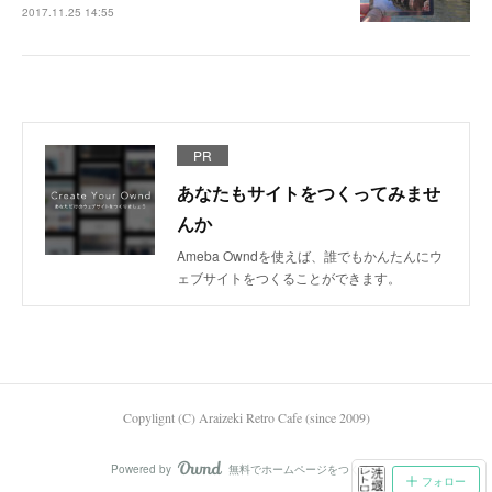
2017.11.25 14:55
PR
あなたもサイトをつくってみませ
んか
Ameba Owndを使えば、誰でもかんたんにウ
ェブサイトをつくることができます。
Copylignt (C) Araizeki Retro Cafe (since 2009)
Powered by
無料でホームページをつくろう
AmebaOwnd
フォロー