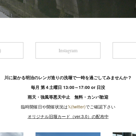
r）
Instagram
川に架かる明治のレンガ造りの洗堰で一時を過ごしてみませんか？
毎月 第４土曜日 13:00～17:00 or 日没
雨天・強風等悪天中止 無料・カンパ歓迎
臨時開催日や開催状況は
𝕏(twitter)
でご確認下さい
オリジナル旧堰カード（ver.3.0）の配布中