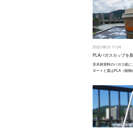
2022.08.21 11:34
PLAバガスカップを
非木材原料のバガス紙に
ネートと蓋はPLA（植物