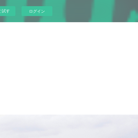
ぐ試す
ログイン