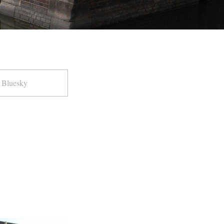
Bluesky