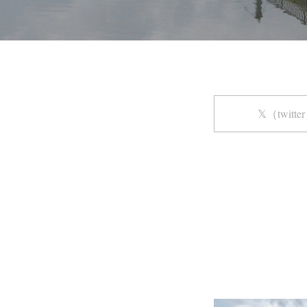
𝕏（twitte