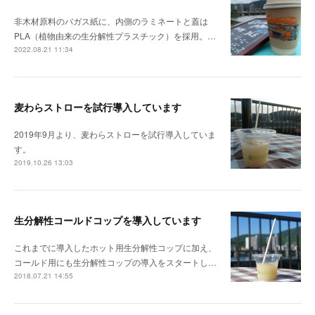
非木材原料のバガス紙に、内側のラミネートと蓋は
PLA（植物由来の生分解性プラスチック）を採用。…
2022.08.21 11:34
麦わらストローを試行導入しています
2019年9月より、麦わらストローを試行導入していま
す。
2019.10.26 13:03
生分解性コールドコップを導入しています
これまでに導入したホット用生分解性コップに加え、
コールド用にも生分解性コップの導入をスタートし…
2018.07.21 14:55