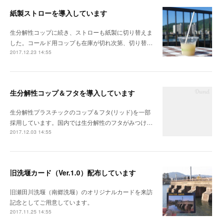
紙製ストローを導入しています
生分解性コップに続き、ストローも紙製に切り替えま
した。コールド用コップも在庫が切れ次第、切り替…
2017.12.23 14:55
生分解性コップ＆フタを導入しています
生分解性プラスチックのコップ＆フタ(リッド)を一部
採用しています。国内では生分解性のフタがみつけ…
2017.12.03 14:55
旧洗堰カード（Ver.1.0）配布しています
旧瀬田川洗堰（南郷洗堰）のオリジナルカードを来訪
記念としてご用意しています。
2017.11.25 14:55